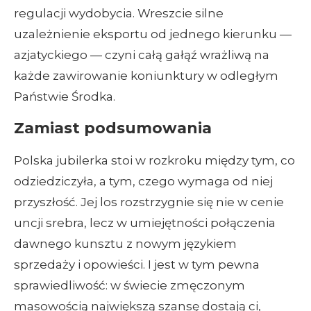
regulacji wydobycia. Wreszcie silne
uzależnienie eksportu od jednego kierunku —
azjatyckiego — czyni całą gałąź wrażliwą na
każde zawirowanie koniunktury w odległym
Państwie Środka.
Zamiast podsumowania
Polska jubilerka stoi w rozkroku między tym, co
odziedziczyła, a tym, czego wymaga od niej
przyszłość. Jej los rozstrzygnie się nie w cenie
uncji srebra, lecz w umiejętności połączenia
dawnego kunsztu z nowym językiem
sprzedaży i opowieści. I jest w tym pewna
sprawiedliwość: w świecie zmęczonym
masowością największą szansę dostają ci,