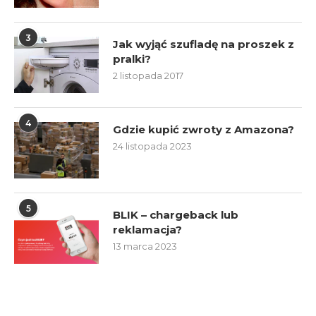
3
Jak wyjąć szufladę na proszek z
pralki?
2 listopada 2017
4
Gdzie kupić zwroty z Amazona?
24 listopada 2023
5
BLIK – chargeback lub
reklamacja?
13 marca 2023