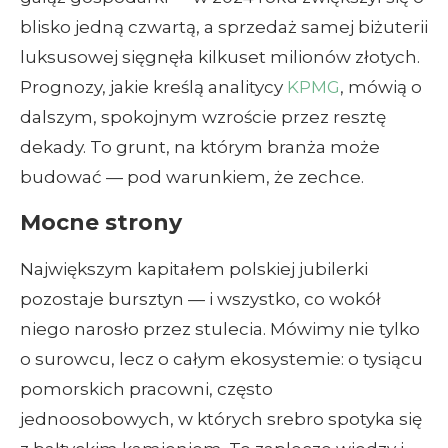
blisko jedną czwartą, a sprzedaż samej biżuterii
luksusowej sięgnęła kilkuset milionów złotych.
Prognozy, jakie kreślą analitycy
KPMG
, mówią o
dalszym, spokojnym wzroście przez resztę
dekady. To grunt, na którym branża może
budować — pod warunkiem, że zechce.
Mocne strony
Największym kapitałem polskiej jubilerki
pozostaje bursztyn — i wszystko, co wokół
niego narosło przez stulecia. Mówimy nie tylko
o surowcu, lecz o całym ekosystemie: o tysiącu
pomorskich pracowni, często
jednoosobowych, w których srebro spotyka się