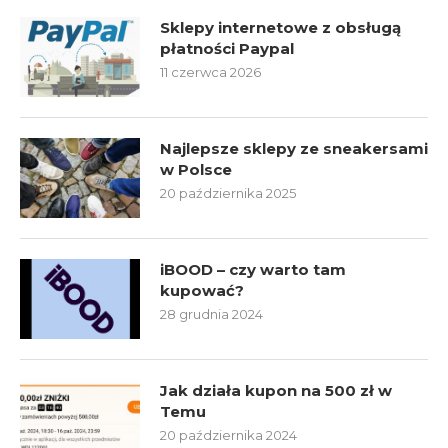
Sklepy internetowe z obsługą
płatności Paypal
11 czerwca 2026
Najlepsze sklepy ze sneakersami
w Polsce
20 października 2025
iBOOD – czy warto tam
kupować?
28 grudnia 2024
Jak działa kupon na 500 zł w
Temu
20 października 2024