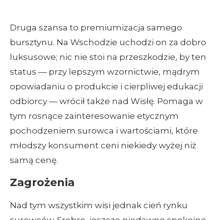
Druga szansa to premiumizacja samego
bursztynu. Na Wschodzie uchodzi on za dobro
luksusowe; nic nie stoi na przeszkodzie, by ten
status — przy lepszym wzornictwie, mądrym
opowiadaniu o produkcie i cierpliwej edukacji
odbiorcy — wrócił także nad Wisłę. Pomaga w
tym rosnące zainteresowanie etycznym
pochodzeniem surowca i wartościami, które
młodszy konsument ceni niekiedy wyżej niż
samą cenę.
Zagrożenia
Nad tym wszystkim wisi jednak cień rynku