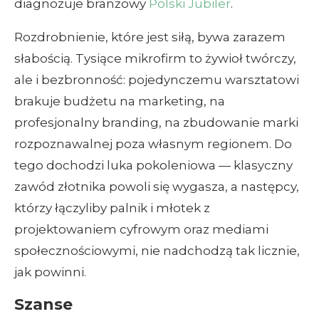
diagnozuje branżowy
Polski Jubiler
.
Rozdrobnienie, które jest siłą, bywa zarazem
słabością. Tysiące mikrofirm to żywioł twórczy,
ale i bezbronność: pojedynczemu warsztatowi
brakuje budżetu na marketing, na
profesjonalny branding, na zbudowanie marki
rozpoznawalnej poza własnym regionem. Do
tego dochodzi luka pokoleniowa — klasyczny
zawód złotnika powoli się wygasza, a następcy,
którzy łączyliby palnik i młotek z
projektowaniem cyfrowym oraz mediami
społecznościowymi, nie nadchodzą tak licznie,
jak powinni.
Szanse