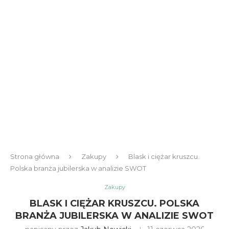
Strona główna
Zakupy
Blask i ciężar kruszcu.
Polska branża jubilerska w analizie SWOT
Zakupy
BLASK I CIĘŻAR KRUSZCU. POLSKA
BRANŻA JUBILERSKA W ANALIZIE SWOT