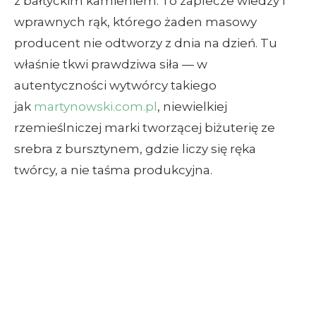
z bałtyckim kamieniem. To zaplecze wiedzy i
wprawnych rąk, którego żaden masowy
producent nie odtworzy z dnia na dzień. Tu
właśnie tkwi prawdziwa siła — w
autentyczności wytwórcy takiego
jak
martynowski.com.pl
, niewielkiej
rzemieślniczej marki tworzącej biżuterię ze
srebra z bursztynem, gdzie liczy się ręka
twórcy, a nie taśma produkcyjna.