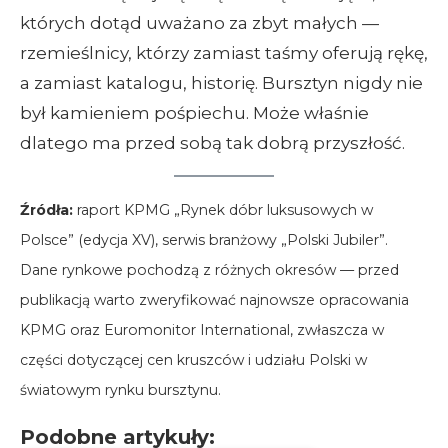
których dotąd uważano za zbyt małych —
rzemieślnicy, którzy zamiast taśmy oferują rękę,
a zamiast katalogu, historię. Bursztyn nigdy nie
był kamieniem pośpiechu. Może właśnie
dlatego ma przed sobą tak dobrą przyszłość.
Źródła:
raport KPMG „Rynek dóbr luksusowych w
Polsce” (edycja XV), serwis branżowy „Polski Jubiler”.
Dane rynkowe pochodzą z różnych okresów — przed
publikacją warto zweryfikować najnowsze opracowania
KPMG oraz Euromonitor International, zwłaszcza w
części dotyczącej cen kruszców i udziału Polski w
światowym rynku bursztynu.
Podobne artykuły: