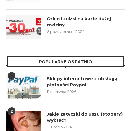
Orlen i zniżki na kartę dużej
rodziny
6 października 2024
POPULARNE OSTATNIO
1
Sklepy internetowe z obsługą
płatności Paypal
11 czerwca 2026
2
Jakie zatyczki do uszu (stopery)
wybrać?
8 lutego 2014