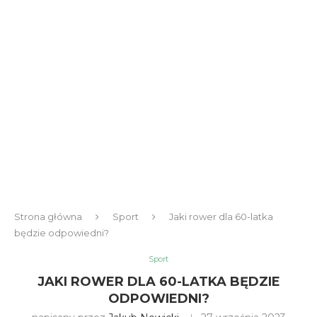
Strona główna
Sport
Jaki rower dla 60-latka
będzie odpowiedni?
Sport
JAKI ROWER DLA 60-LATKA BĘDZIE
ODPOWIEDNI?