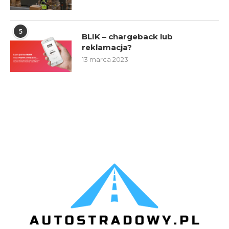
5
BLIK – chargeback lub
reklamacja?
13 marca 2023