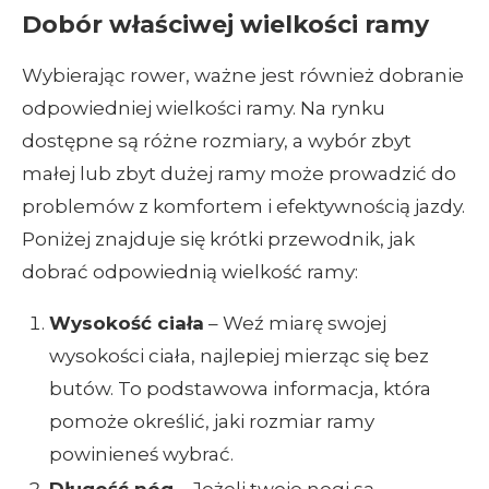
Dobór właściwej wielkości ramy
Wybierając rower, ważne jest również dobranie
odpowiedniej wielkości ramy. Na rynku
dostępne są różne rozmiary, a wybór zbyt
małej lub zbyt dużej ramy może prowadzić do
problemów z komfortem i efektywnością jazdy.
Poniżej znajduje się krótki przewodnik, jak
dobrać odpowiednią wielkość ramy:
Wysokość ciała
– Weź miarę swojej
wysokości ciała, najlepiej mierząc się bez
butów. To podstawowa informacja, która
pomoże określić, jaki rozmiar ramy
powinieneś wybrać.
Długość nóg
– Jeżeli twoje nogi są