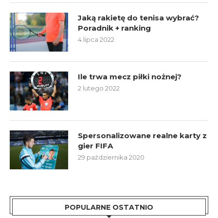
Jaką rakietę do tenisa wybrać?
Poradnik + ranking
4 lipca 2022
Ile trwa mecz piłki nożnej?
2 lutego 2022
Spersonalizowane realne karty z
gier FIFA
29 października 2020
POPULARNE OSTATNIO