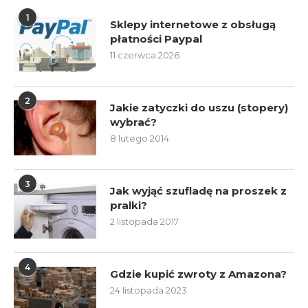
1
Sklepy internetowe z obsługą
płatności Paypal
11 czerwca 2026
2
Jakie zatyczki do uszu (stopery)
wybrać?
8 lutego 2014
3
Jak wyjąć szufladę na proszek z
pralki?
2 listopada 2017
4
Gdzie kupić zwroty z Amazona?
24 listopada 2023