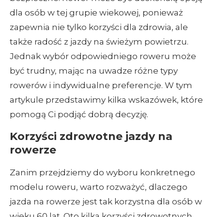
dla osób w tej grupie wiekowej, ponieważ
zapewnia nie tylko korzyści dla zdrowia, ale
także radość z jazdy na świeżym powietrzu.
Jednak wybór odpowiedniego roweru może
być trudny, mając na uwadze różne typy
rowerów i indywidualne preferencje. W tym
artykule przedstawimy kilka wskazówek, które
pomogą Ci podjąć dobrą decyzję.
Korzyści zdrowotne jazdy na
rowerze
Zanim przejdziemy do wyboru konkretnego
modelu roweru, warto rozważyć, dlaczego
jazda na rowerze jest tak korzystna dla osób w
wieku 60 lat. Oto kilka korzyści zdrowotnych