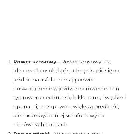
Rower szosowy
– Rower szosowy jest
idealny dla osób, które chcą skupić się na
jeździe na asfalcie i mają pewne
doświadczenie w jeździe na rowerze. Ten
typ roweru cechuje się lekką ramą i wąskimi
oponami, co zapewnia większą prędkość,
ale może być mniej komfortowy na
nierównych drogach.
Rower górski
– W przypadku, gdy