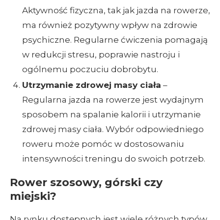
Aktywność fizyczna, tak jak jazda na rowerze,
ma również pozytywny wpływ na zdrowie
psychiczne. Regularne ćwiczenia pomagają
w redukcji stresu, poprawie nastroju i
ogólnemu poczuciu dobrobytu.
Utrzymanie zdrowej masy ciała
–
Regularna jazda na rowerze jest wydajnym
sposobem na spalanie kalorii i utrzymanie
zdrowej masy ciała. Wybór odpowiedniego
roweru może pomóc w dostosowaniu
intensywności treningu do swoich potrzeb.
Rower szosowy, górski czy
miejski?
Na rynku dostępnych jest wiele różnych typów