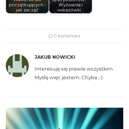
początkujących -
Wyzwania i
jak zacząć
wskazówki…
0 komentarz
JAKUB NOWICKI
Interesuję się prawie wszystkim.
Myślę więc jestem. Chyba ;-)