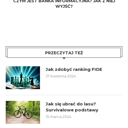
CZYM JEST BAŃKA INFORMACYJNA? JAK Z NIEJ
WYJŚĆ?
PRZECZYTAJ TEŻ
Jak zdobyć ranking FIDE
27 kwietnia 2024
Jak się ubrać do lasu?
Survivalowe podstawy
15 marca 2024